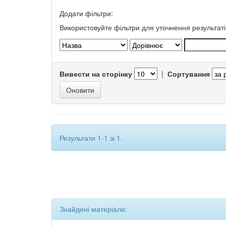
Додати фільтри:
Використовуйте фільтри для уточнення результаті
Вивести на сторінку
|
Сортування
Результати 1-1 зі 1.
Знайдені матеріали: