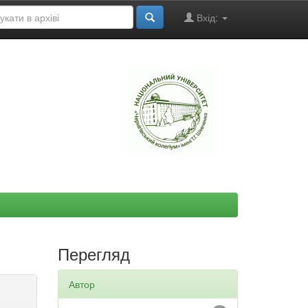
Вхід:
"
Перегляд
Автор