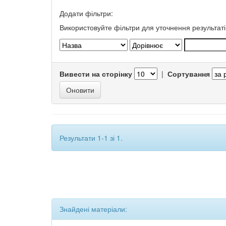
Додати фільтри:
Використовуйте фільтри для уточнення результаті
Вивести на сторінку
|
Сортування
Результати 1-1 зі 1.
Знайдені матеріали: