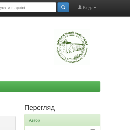
Вхід:
"
Перегляд
Автор