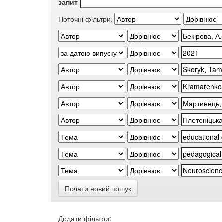
запит
Поточні фільтри:
Почати новий пошук
Додати фільтри: