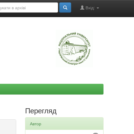
Вхід:
"
Перегляд
Автор