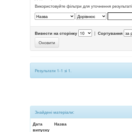
Використовуйте фільтри для уточнення результаті
Вивести на сторінку
|
Сортування
Результати 1-1 зі 1.
Знайдені матеріали:
Дата
Назва
випуску