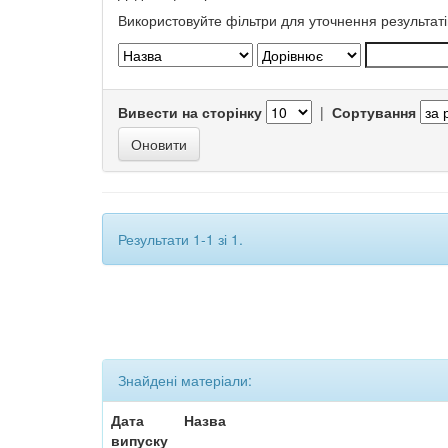
Використовуйте фільтри для уточнення результаті
Вивести на сторінку
|
Сортування
Результати 1-1 зі 1.
Знайдені матеріали:
Дата
Назва
випуску