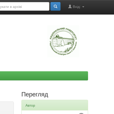
Вхід:
"
Перегляд
Автор