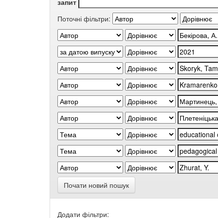
запит
Поточні фільтри:
Почати новий пошук
Додати фільтри: