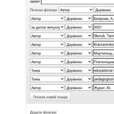
запит
Поточні фільтри:
Почати новий пошук
Додати фільтри: