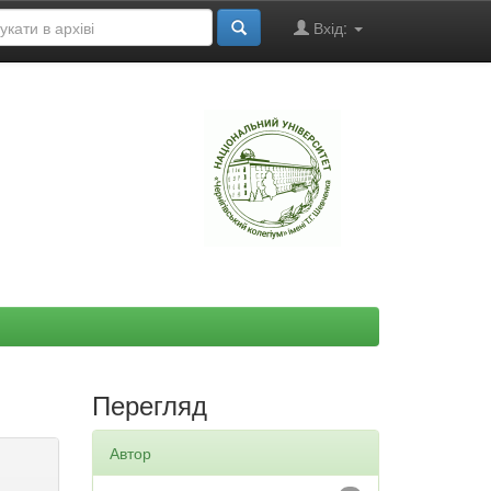
Вхід:
"
Перегляд
Автор