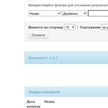
Використовуйте фільтри для уточнення результаті
Вивести на сторінку
|
Сортування
Результати 1-1 зі 1.
Знайдені матеріали:
Дата
Назва
випуску