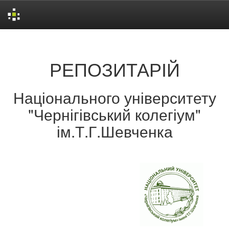
Skip
navigation
РЕПОЗИТАРІЙ
Національного університету
"Чернігівський колегіум"
ім.Т.Г.Шевченка