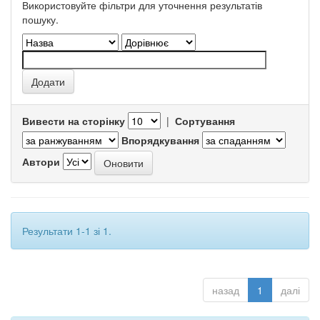
Використовуйте фільтри для уточнення результатів
пошуку.
Вивести на сторінку
|
Сортування
Впорядкування
Автори
Результати 1-1 зі 1.
назад
1
далі