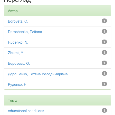
Автор
Borovets, O.
1
Doroshenko, Tеtiana
1
Rudenko, N.
1
Zhurat, Y.
1
Боровець, О.
1
Дорошенко, Тетяна Володимирівна
1
Руденко, Н.
1
Тема
educational conditions
1