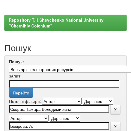
Repository T.H.Shevchenko National University
"Chernihiv Colehium"
Пошук
Пошук:
запит
Поточні фільтри: