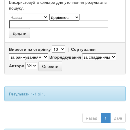
Використовуйте фільтри для уточнення результатів
пошуку.
Вивести на сторінку
|
Сортування
Впорядкування
Автори
Результати 1-1 зі 1.
назад
1
далі