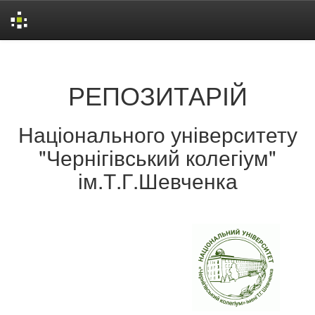
Skip
navigation
РЕПОЗИТАРІЙ
Національного університету
"Чернігівський колегіум"
ім.Т.Г.Шевченка