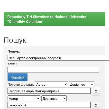
Repository T.H.Shevchenko National University
"Chernihiv Colehium"
Пошук
Пошук:
запит
Поточні фільтри: