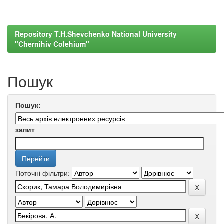
Repository T.H.Shevchenko National University
"Chernihiv Colehium"
Пошук
Пошук:
запит
Поточні фільтри: