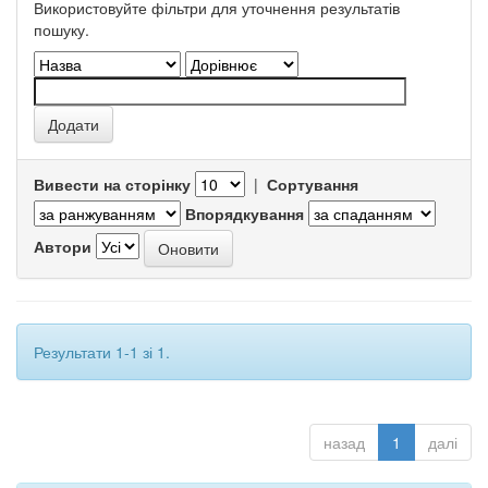
Використовуйте фільтри для уточнення результатів
пошуку.
Вивести на сторінку
|
Сортування
Впорядкування
Автори
Результати 1-1 зі 1.
назад
1
далі