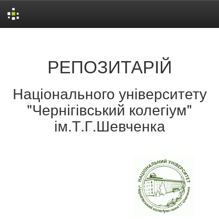
Skip
navigation
РЕПОЗИТАРІЙ
Національного університету
"Чернігівський колегіум"
ім.Т.Г.Шевченка