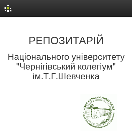
Skip
navigation
РЕПОЗИТАРІЙ
Національного університету
"Чернігівський колегіум"
ім.Т.Г.Шевченка