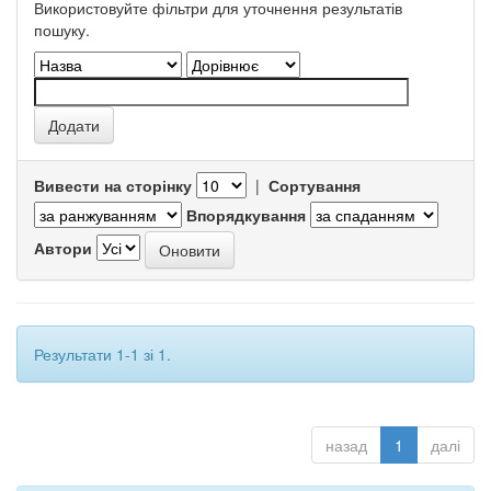
Використовуйте фільтри для уточнення результатів
пошуку.
Вивести на сторінку
|
Сортування
Впорядкування
Автори
Результати 1-1 зі 1.
назад
1
далі