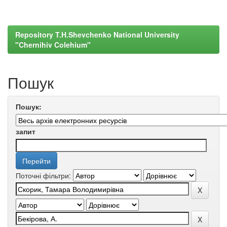
Repository T.H.Shevchenko National University
"Chernihiv Colehium"
Пошук
Пошук:
запит
Поточні фільтри: