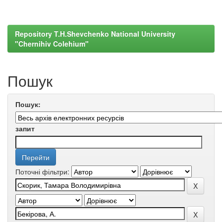
Repository T.H.Shevchenko National University
"Chernihiv Colehium"
Пошук
Пошук:
запит
Поточні фільтри: