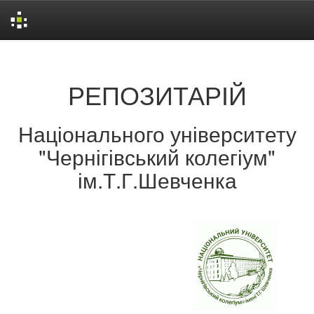
Skip
navigation
РЕПОЗИТАРІЙ
Національного університету
"Чернігівський колегіум"
ім.Т.Г.Шевченка