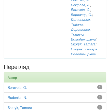
Бекірова, А.
;
Borovets, O.
;
Боровець, О.
;
Doroshenko,
Tеtiana
;
Дорошенко,
Тетяна
Володимирівна
;
Skoryk, Tamara
;
Скорик, Тамара
Володимирівна
Перегляд
Автор
Borovets, O.
1
Rudenko, N.
1
Skoryk, Tamara
1