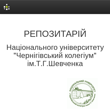
Skip
navigation
РЕПОЗИТАРІЙ
Національного університету
"Чернігівський колегіум"
ім.Т.Г.Шевченка