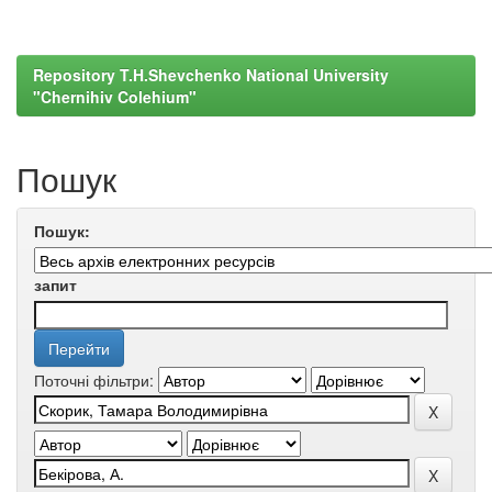
Repository T.H.Shevchenko National University
"Chernihiv Colehium"
Пошук
Пошук:
запит
Поточні фільтри: