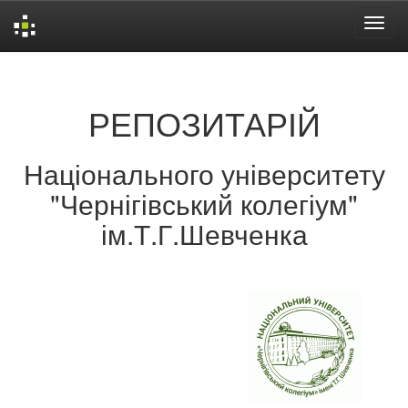
Skip
navigation
РЕПОЗИТАРІЙ
Національного університету
"Чернігівський колегіум"
ім.Т.Г.Шевченка