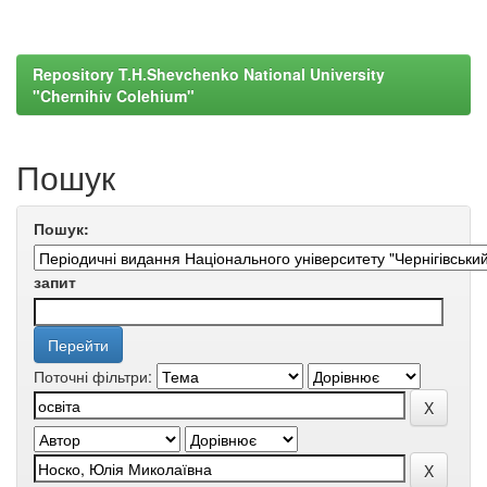
Repository T.H.Shevchenko National University
"Chernihiv Colehium"
Пошук
Пошук:
запит
Поточні фільтри: