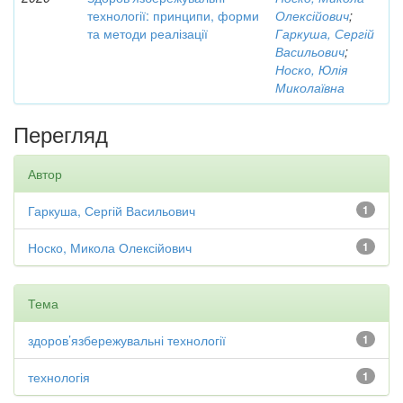
технології: принципи, форми
Олексійович
;
та методи реалізації
Гаркуша, Сергій
Васильович
;
Носко, Юлія
Миколаївна
Перегляд
Автор
Гаркуша, Сергій Васильович
1
Носко, Микола Олексійович
1
Тема
здоров’язбережувальні технології
1
технологія
1