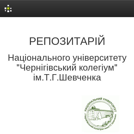
Skip
navigation
РЕПОЗИТАРІЙ
Національного університету
"Чернігівський колегіум"
ім.Т.Г.Шевченка