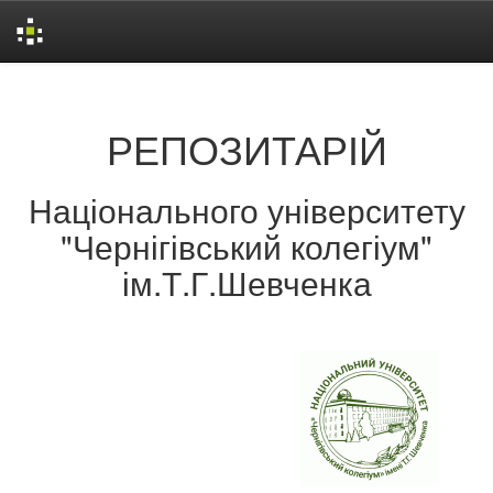
Skip
navigation
РЕПОЗИТАРІЙ
Національного університету
"Чернігівський колегіум"
ім.Т.Г.Шевченка