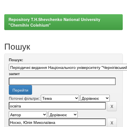
Repository T.H.Shevchenko National University
"Chernihiv Colehium"
Пошук
Пошук:
запит
Поточні фільтри: