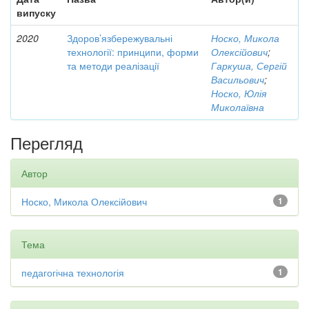
випуску
2020
Здоров’язбережувальні
Носко, Микола
технології: принципи, форми
Олексійович
;
та методи реалізації
Гаркуша, Сергій
Васильович
;
Носко, Юлія
Миколаївна
Перегляд
Автор
Носко, Микола Олексійович
1
Тема
педагогічна технологія
1