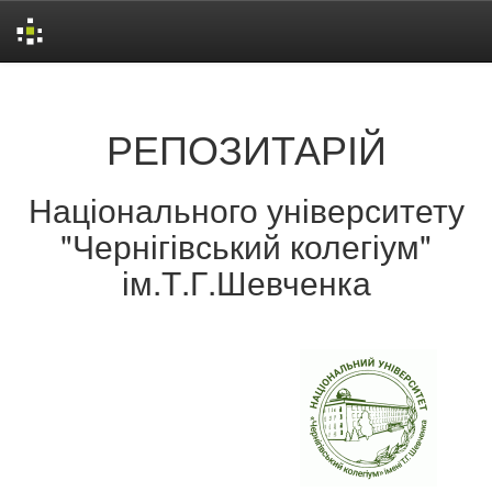
Skip
navigation
РЕПОЗИТАРІЙ
Національного університету
"Чернігівський колегіум"
ім.Т.Г.Шевченка