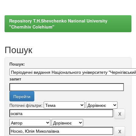
Repository T.H.Shevchenko National University
"Chernihiv Colehium"
Пошук
Пошук:
запит
Поточні фільтри: