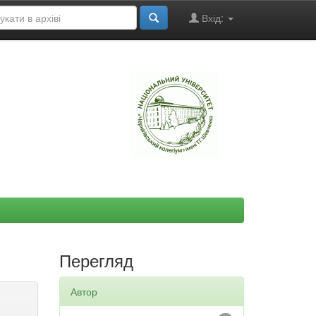
Вхід:
"
Перегляд
Автор