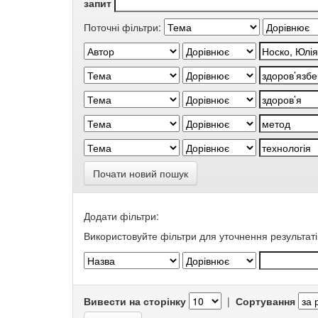
запит
Поточні фільтри:
Почати новий пошук
Додати фільтри:
Використовуйте фільтри для уточнення результаті
Вивести на сторінку
|
Сортування