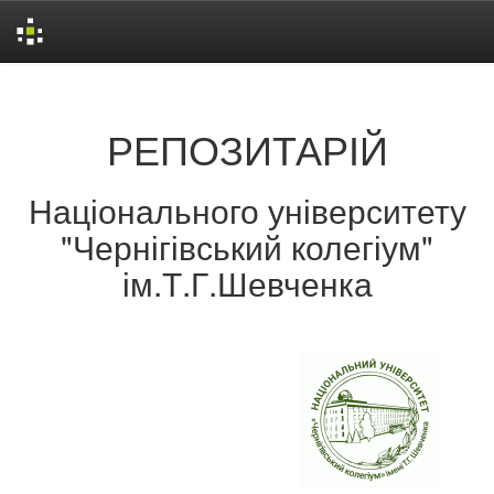
Skip
navigation
РЕПОЗИТАРІЙ
Національного університету
"Чернігівський колегіум"
ім.Т.Г.Шевченка