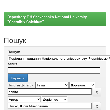
Repository T.H.Shevchenko National University
"Chernihiv Colehium"
Пошук
Пошук:
запит
Поточні фільтри: