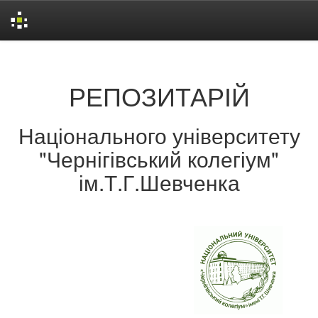
Skip
navigation
РЕПОЗИТАРІЙ
Національного університету
"Чернігівський колегіум"
ім.Т.Г.Шевченка