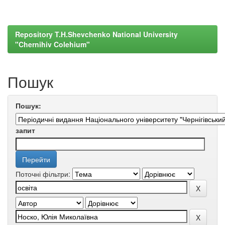
Repository T.H.Shevchenko National University
"Chernihiv Colehium"
Пошук
Пошук:
запит
Поточні фільтри: