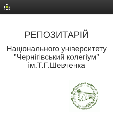
Skip
navigation
РЕПОЗИТАРІЙ
Національного університету
"Чернігівський колегіум"
ім.Т.Г.Шевченка