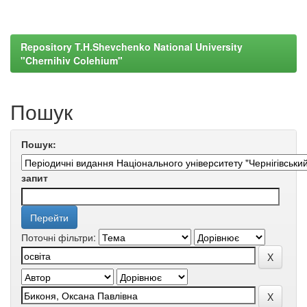
Repository T.H.Shevchenko National University
"Chernihiv Colehium"
Пошук
Пошук:
запит
Поточні фільтри: