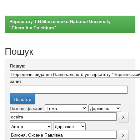
Repository T.H.Shevchenko National University
"Chernihiv Colehium"
Пошук
Пошук:
запит
Поточні фільтри: