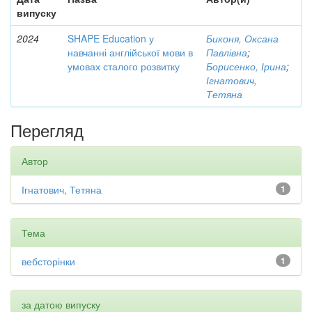
випуску
2024
SHAPE Education у
Биконя, Оксана
навчанні англійської мови в
Павлівна
;
умовах сталого розвитку
Борисенко, Ірина
;
Ігнатович,
Тетяна
Перегляд
Автор
Ігнатович, Тетяна
1
Тема
вебсторінки
1
за датою випуску