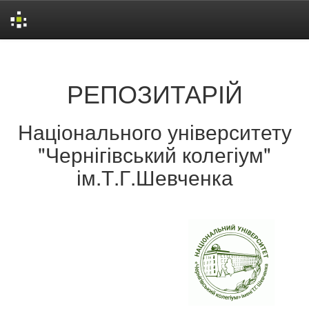
Skip
navigation
РЕПОЗИТАРІЙ
Національного університету
"Чернігівський колегіум"
ім.Т.Г.Шевченка