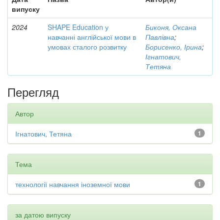
випуску
2024
SHAPE Education у
Биконя, Оксана
навчанні англійської мови в
Павлівна
;
умовах сталого розвитку
Борисенко, Ірина
;
Ігнатович,
Тетяна
Перегляд
Автор
Ігнатович, Тетяна
1
Тема
технології навчання іноземної мови
1
за датою випуску