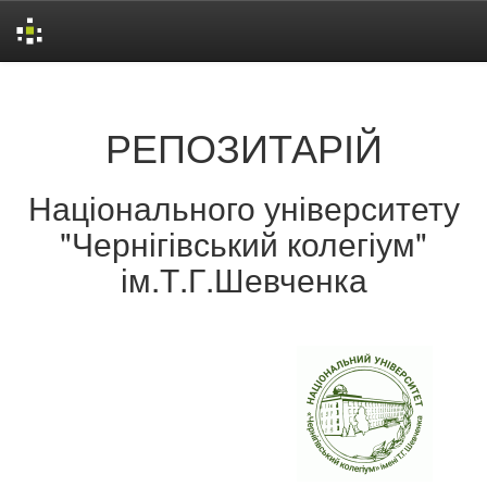
Skip
navigation
РЕПОЗИТАРІЙ
Національного університету
"Чернігівський колегіум"
ім.Т.Г.Шевченка