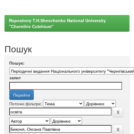
Repository T.H.Shevchenko National University
"Chernihiv Colehium"
Пошук
Пошук:
запит
Поточні фільтри: