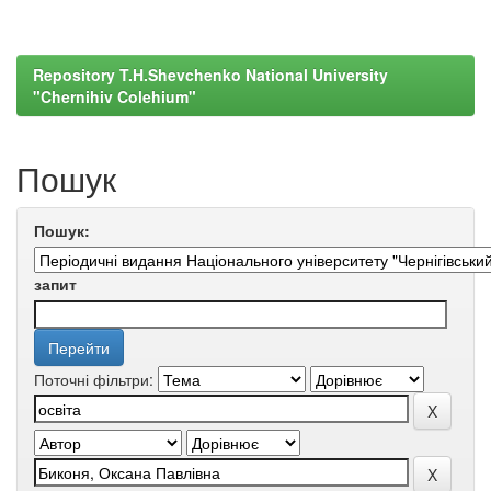
Repository T.H.Shevchenko National University
"Chernihiv Colehium"
Пошук
Пошук:
запит
Поточні фільтри: