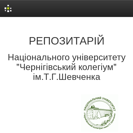
Skip
navigation
РЕПОЗИТАРІЙ
Національного університету
"Чернігівський колегіум"
ім.Т.Г.Шевченка