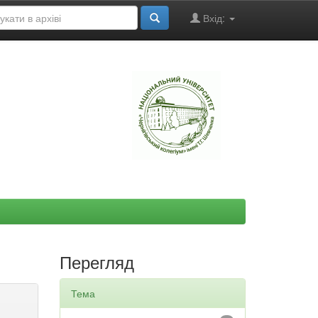
Вхід:
"
Перегляд
Тема