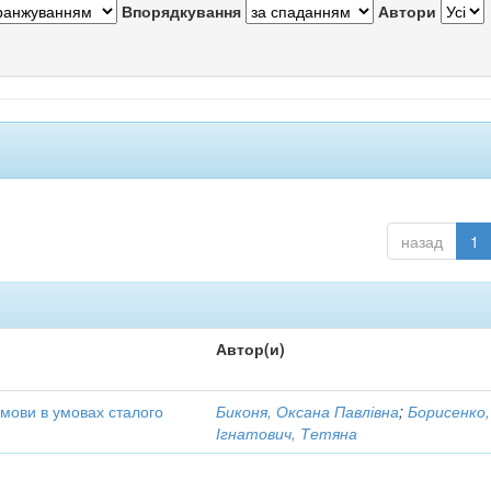
Впорядкування
Автори
назад
1
Автор(и)
 мови в умовах сталого
Биконя, Оксана Павлівна
;
Борисенко,
Ігнатович, Тетяна