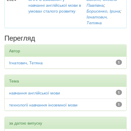
навчанні англійської мови в
Павлівна
;
умовах сталого розвитку
Борисенко, Ірина
;
Ігнатович,
Тетяна
Перегляд
Автор
Ігнатович, Тетяна
1
Тема
навчання англійської мови
1
технології навчання іноземної мови
1
за датою випуску