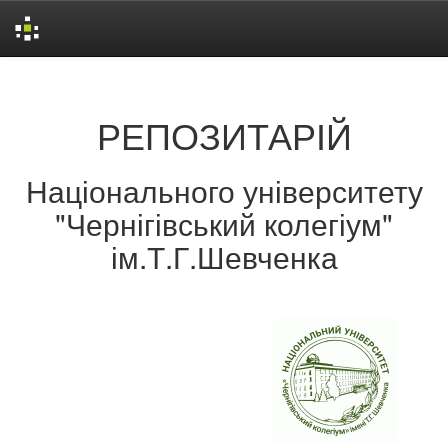
Skip
navigation
РЕПОЗИТАРІЙ
Національного університету
"Чернігівський колегіум"
ім.Т.Г.Шевченка