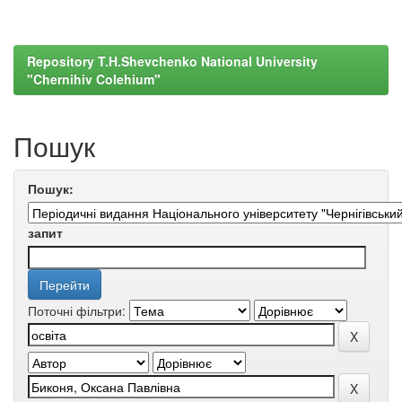
Repository T.H.Shevchenko National University
"Chernihiv Colehium"
Пошук
Пошук:
запит
Поточні фільтри: