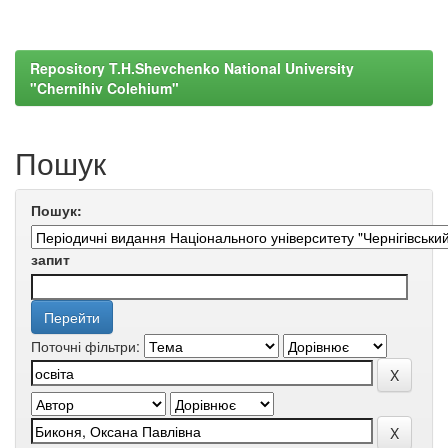
Repository T.H.Shevchenko National University
"Chernihiv Colehium"
Пошук
Пошук:
запит
Поточні фільтри: