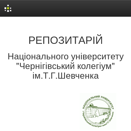
Skip
navigation
РЕПОЗИТАРІЙ
Національного університету
"Чернігівський колегіум"
ім.Т.Г.Шевченка