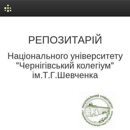
Skip
navigation
РЕПОЗИТАРІЙ
Національного університету
"Чернігівський колегіум"
ім.Т.Г.Шевченка