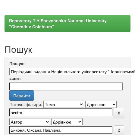
Repository T.H.Shevchenko National University
"Chernihiv Colehium"
Пошук
Пошук:
запит
Поточні фільтри: