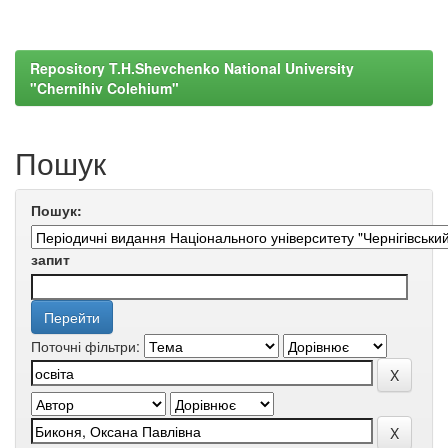
Repository T.H.Shevchenko National University
"Chernihiv Colehium"
Пошук
Пошук:
запит
Поточні фільтри: