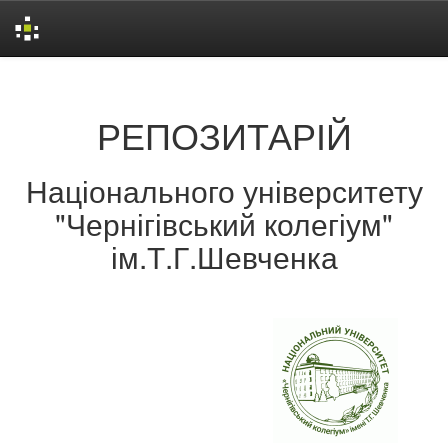
Skip
navigation
РЕПОЗИТАРІЙ
Національного університету
"Чернігівський колегіум"
ім.Т.Г.Шевченка