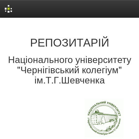
Skip
navigation
РЕПОЗИТАРІЙ
Національного університету
"Чернігівський колегіум"
ім.Т.Г.Шевченка