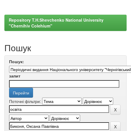
Repository T.H.Shevchenko National University
"Chernihiv Colehium"
Пошук
Пошук:
запит
Поточні фільтри: