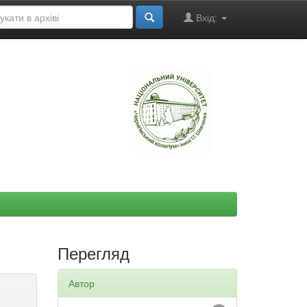
Вхід:
"
Перегляд
Автор