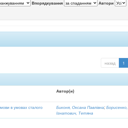
Впорядкування
Автори
назад
1
Автор(и)
 мови в умовах сталого
Биконя, Оксана Павлівна
;
Борисенко,
Ігнатович, Тетяна