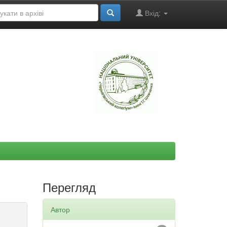
Вхід:
"
Перегляд
Автор