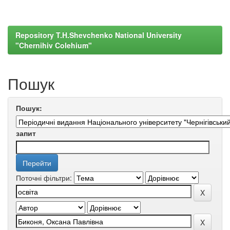
Repository T.H.Shevchenko National University
"Chernihiv Colehium"
Пошук
Пошук:
запит
Поточні фільтри: