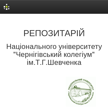
Skip
navigation
РЕПОЗИТАРІЙ
Національного університету
"Чернігівський колегіум"
ім.Т.Г.Шевченка