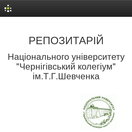
Skip
navigation
РЕПОЗИТАРІЙ
Національного університету
"Чернігівський колегіум"
ім.Т.Г.Шевченка