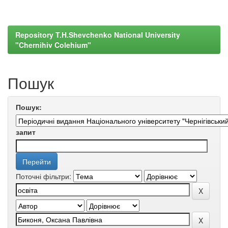
Repository T.H.Shevchenko National University
"Chernihiv Colehium"
Пошук
Пошук:
запит
Поточні фільтри: