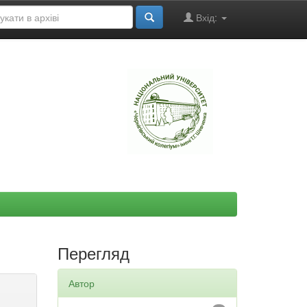
Вхід:
"
Перегляд
Автор