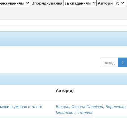
Впорядкування
Автори
назад
1
Автор(и)
 мови в умовах сталого
Биконя, Оксана Павлівна
;
Борисенко,
Ігнатович, Тетяна