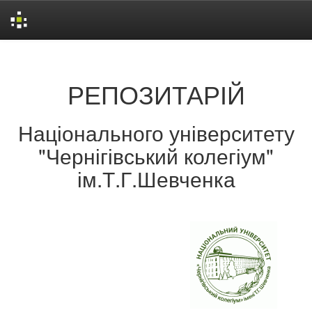
Skip
navigation
РЕПОЗИТАРІЙ
Національного університету
"Чернігівський колегіум"
ім.Т.Г.Шевченка