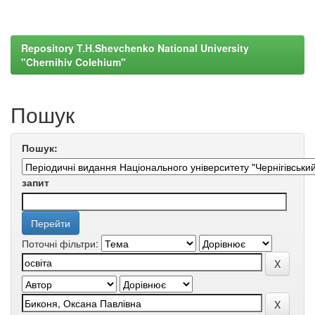
Repository T.H.Shevchenko National University
"Chernihiv Colehium"
Пошук
Пошук:
запит
Поточні фільтри: