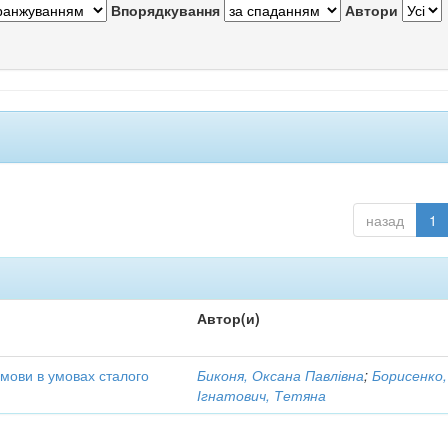
Впорядкування
Автори
назад
1
Автор(и)
 мови в умовах сталого
Биконя, Оксана Павлівна
;
Борисенко,
Ігнатович, Тетяна