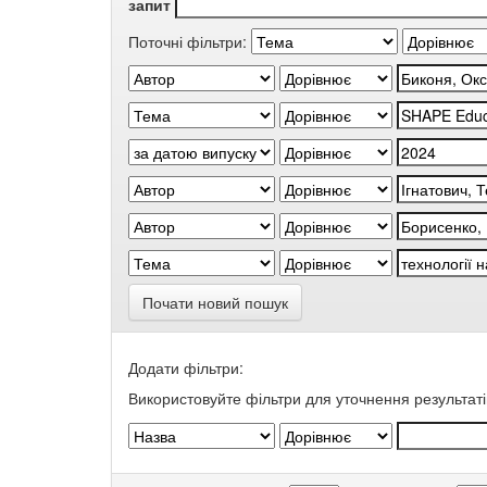
запит
Поточні фільтри:
Почати новий пошук
Додати фільтри:
Використовуйте фільтри для уточнення результаті