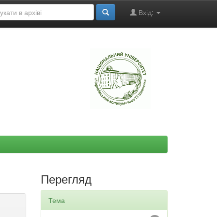
Вхід:
"
Перегляд
Тема