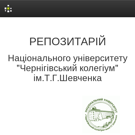
Skip
navigation
РЕПОЗИТАРІЙ
Національного університету
"Чернігівський колегіум"
ім.Т.Г.Шевченка