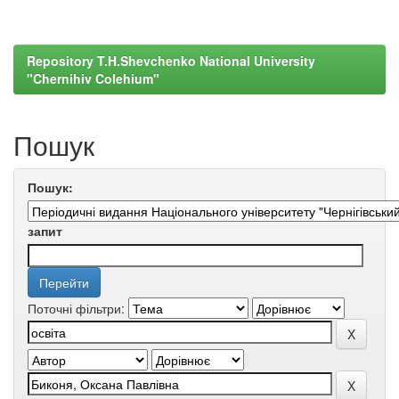
Repository T.H.Shevchenko National University
"Chernihiv Colehium"
Пошук
Пошук:
запит
Поточні фільтри: