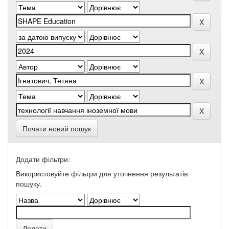
Почати новий пошук
Додати фільтри:
Використовуйте фільтри для уточнення результатів
пошуку.