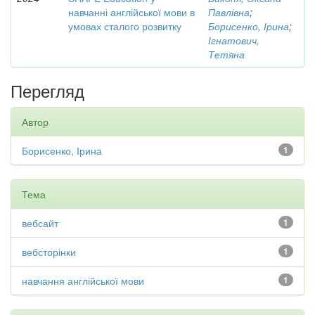
навчанні англійської мови в
Павлівна
;
умовах сталого розвитку
Борисенко, Ірина
;
Ігнатович,
Тетяна
Перегляд
Автор
Борисенко, Ірина
1
Тема
вебсайт
1
вебсторінки
1
навчання англійської мови
1