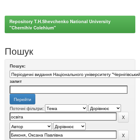
Repository T.H.Shevchenko National University
"Chernihiv Colehium"
Пошук
Пошук:
запит
Поточні фільтри: