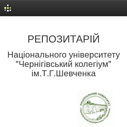
Skip
navigation
РЕПОЗИТАРІЙ
Національного університету
"Чернігівський колегіум"
ім.Т.Г.Шевченка