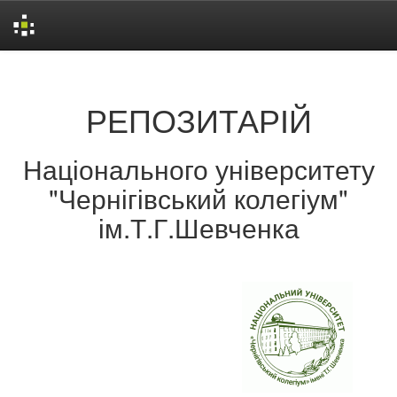
Skip
navigation
РЕПОЗИТАРІЙ
Національного університету
"Чернігівський колегіум"
ім.Т.Г.Шевченка