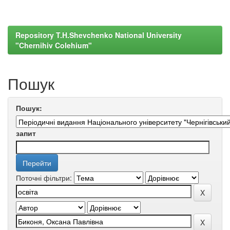
Repository T.H.Shevchenko National University
"Chernihiv Colehium"
Пошук
Пошук:
запит
Поточні фільтри: