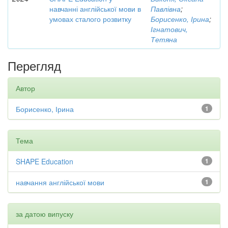
навчанні англійської мови в
Павлівна
;
умовах сталого розвитку
Борисенко, Ірина
;
Ігнатович,
Тетяна
Перегляд
Автор
Борисенко, Ірина
1
Тема
SHAPE Education
1
навчання англійської мови
1
за датою випуску