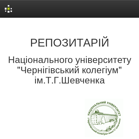
Skip
navigation
РЕПОЗИТАРІЙ
Національного університету
"Чернігівський колегіум"
ім.Т.Г.Шевченка