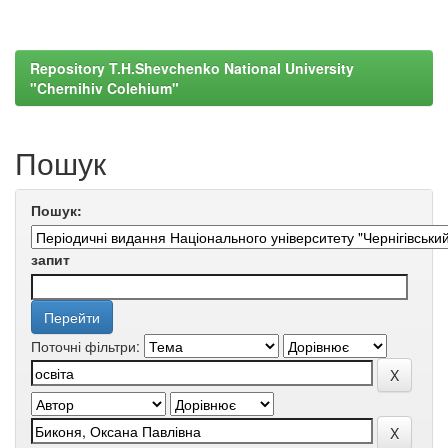
Repository T.H.Shevchenko National University
"Chernihiv Colehium"
Пошук
Пошук:
запит
Поточні фільтри: