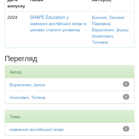
випуску
2024
SHAPE Education у
Биконя, Оксана
навчанні англійської мови в
Павлівна
;
умовах сталого розвитку
Борисенко, Ірина
;
Ігнатович,
Тетяна
Перегляд
Автор
Борисенко, Ірина
1
Ігнатович, Тетяна
1
Тема
навчання англійської мови
1