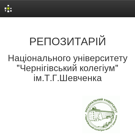
Skip
navigation
РЕПОЗИТАРІЙ
Національного університету
"Чернігівський колегіум"
ім.Т.Г.Шевченка