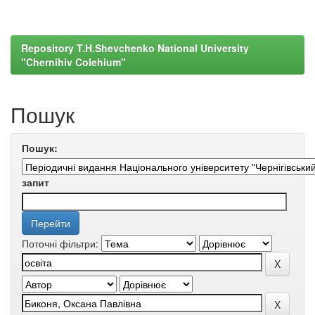
Repository T.H.Shevchenko National University
"Chernihiv Colehium"
Пошук
Пошук:
запит
Поточні фільтри: