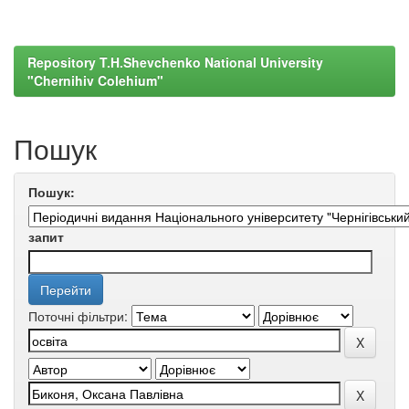
Repository T.H.Shevchenko National University
"Chernihiv Colehium"
Пошук
Пошук:
запит
Поточні фільтри: