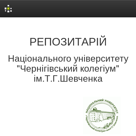
Skip
navigation
РЕПОЗИТАРІЙ
Національного університету
"Чернігівський колегіум"
ім.Т.Г.Шевченка