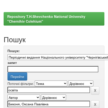
Repository T.H.Shevchenko National University
"Chernihiv Colehium"
Пошук
Пошук:
запит
Поточні фільтри: