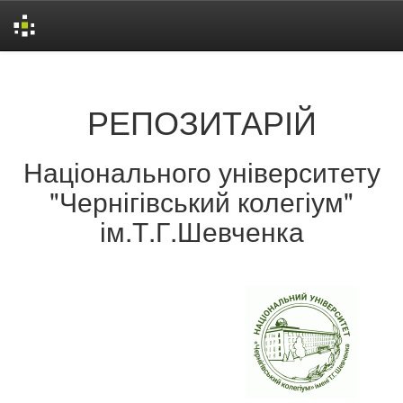
Skip
navigation
РЕПОЗИТАРІЙ
Національного університету
"Чернігівський колегіум"
ім.Т.Г.Шевченка