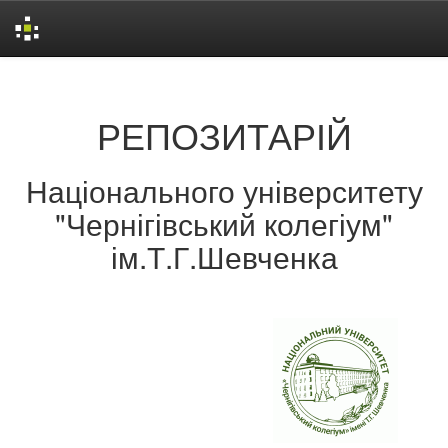
Skip
navigation
РЕПОЗИТАРІЙ
Національного університету
"Чернігівський колегіум"
ім.Т.Г.Шевченка