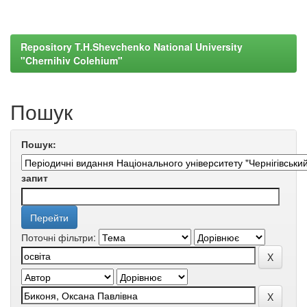
Repository T.H.Shevchenko National University
"Chernihiv Colehium"
Пошук
Пошук:
запит
Поточні фільтри: