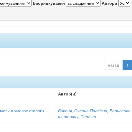
Впорядкування
Автори
назад
1
Автор(и)
 мови в умовах сталого
Биконя, Оксана Павлівна
;
Борисенко,
Ігнатович, Тетяна