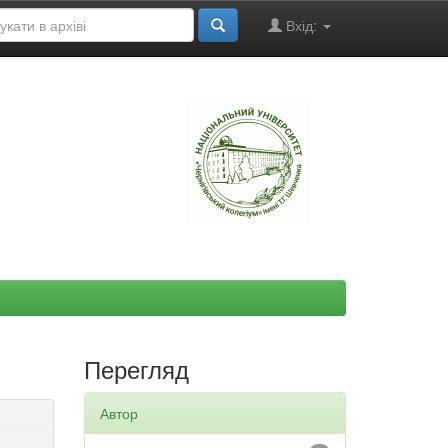
Вхід:
"
Перегляд
Автор