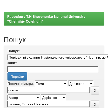
Repository T.H.Shevchenko National University
"Chernihiv Colehium"
Пошук
Пошук:
запит
Поточні фільтри: