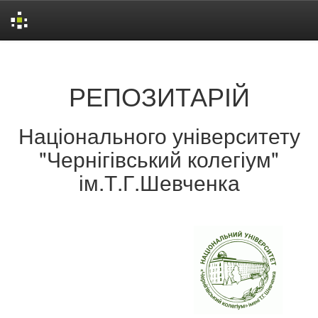
Skip
navigation
РЕПОЗИТАРІЙ
Національного університету
"Чернігівський колегіум"
ім.Т.Г.Шевченка