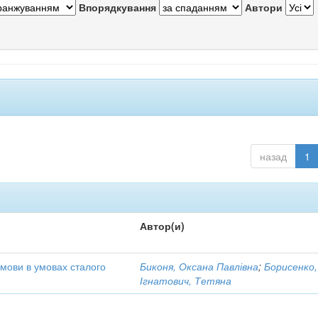
Впорядкування
Автори
назад
1
Автор(и)
 мови в умовах сталого
Биконя, Оксана Павлівна
;
Борисенко,
Ігнатович, Тетяна