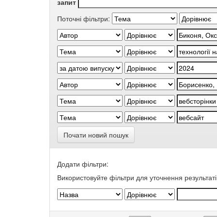
запит
Поточні фільтри:
Почати новий пошук
Додати фільтри:
Використовуйте фільтри для уточнення результаті