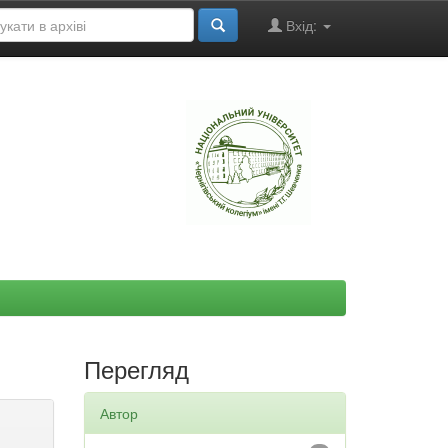
Вхід:
"
Перегляд
Автор