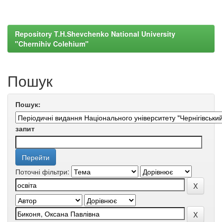
Repository T.H.Shevchenko National University
"Chernihiv Colehium"
Пошук
Пошук:
запит
Поточні фільтри: