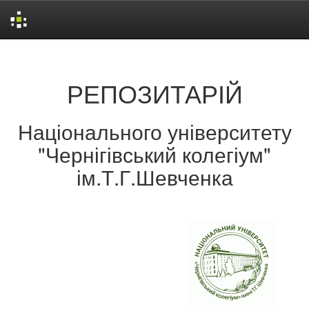
Skip
navigation
РЕПОЗИТАРІЙ
Національного університету
"Чернігівський колегіум"
ім.Т.Г.Шевченка