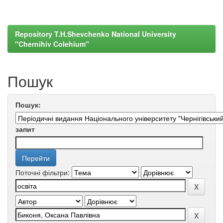
Repository T.H.Shevchenko National University
"Chernihiv Colehium"
Пошук
Пошук:
запит
Поточні фільтри: