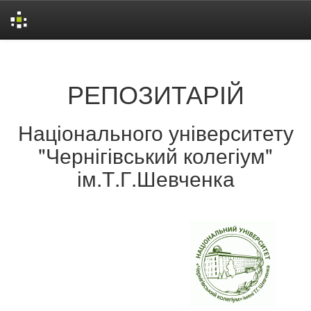
Skip
navigation
РЕПОЗИТАРІЙ
Національного університету
"Чернігівський колегіум"
ім.Т.Г.Шевченка