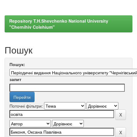
Repository T.H.Shevchenko National University
"Chernihiv Colehium"
Пошук
Пошук:
запит
Поточні фільтри: