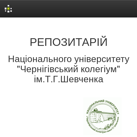
Skip
navigation
РЕПОЗИТАРІЙ
Національного університету
"Чернігівський колегіум"
ім.Т.Г.Шевченка