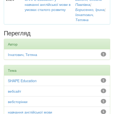
навчанні англійської мови в
Павлівна
;
умовах сталого розвитку
Борисенко, Ірина
;
Ігнатович,
Тетяна
Перегляд
Автор
Ігнатович, Тетяна
1
Тема
SHAPE Education
1
вебсайт
1
вебсторінки
1
навчання англійської мови
1