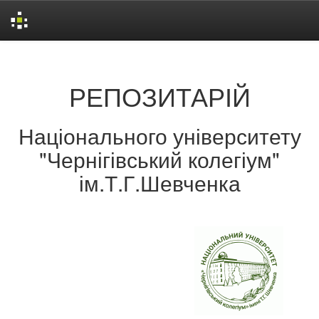
Skip
navigation
РЕПОЗИТАРІЙ
Національного університету
"Чернігівський колегіум"
ім.Т.Г.Шевченка