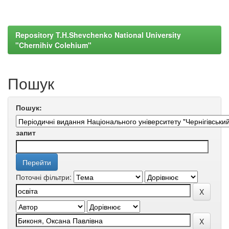
Repository T.H.Shevchenko National University
"Chernihiv Colehium"
Пошук
Пошук:
запит
Поточні фільтри: